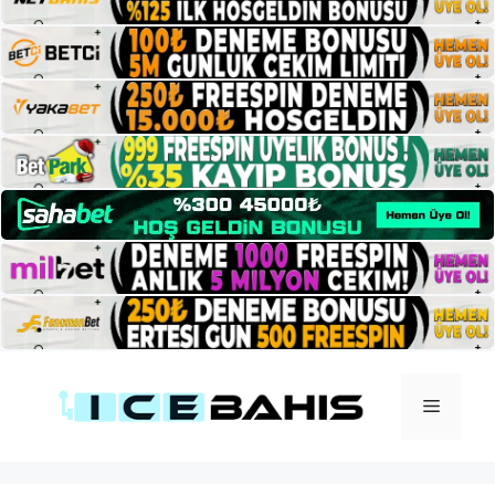
İçeriğe
atla
Menü