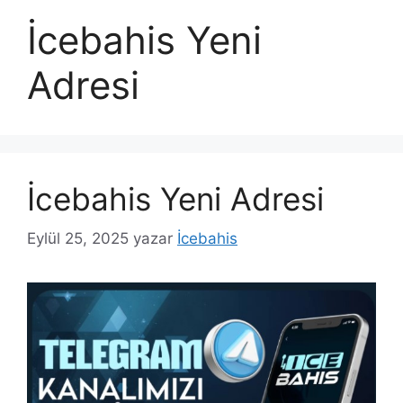
İcebahis Yeni
Adresi
İcebahis Yeni Adresi
Eylül 25, 2025
yazar
İcebahis