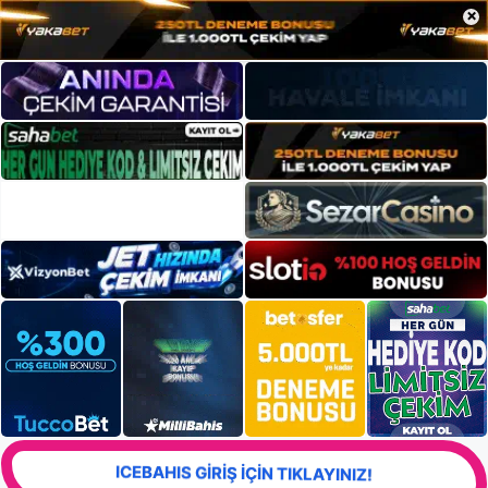
×
ICEBAHIS GİRİŞ İÇİN TIKLAYINIZ!