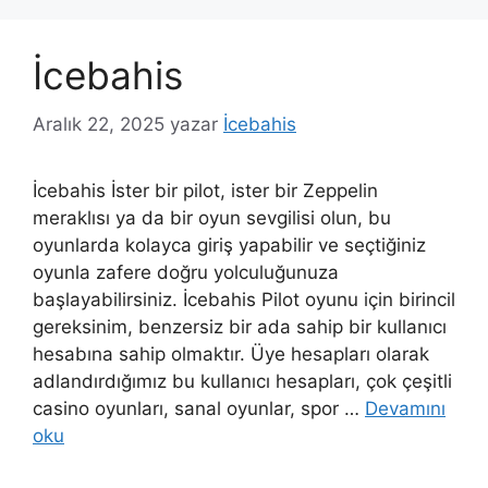
İcebahis
Aralık 22, 2025
yazar
İcebahis
İcebahis İster bir pilot, ister bir Zeppelin
meraklısı ya da bir oyun sevgilisi olun, bu
oyunlarda kolayca giriş yapabilir ve seçtiğiniz
oyunla zafere doğru yolculuğunuza
başlayabilirsiniz. İcebahis Pilot oyunu için birincil
gereksinim, benzersiz bir ada sahip bir kullanıcı
hesabına sahip olmaktır. Üye hesapları olarak
adlandırdığımız bu kullanıcı hesapları, çok çeşitli
casino oyunları, sanal oyunlar, spor …
Devamını
oku