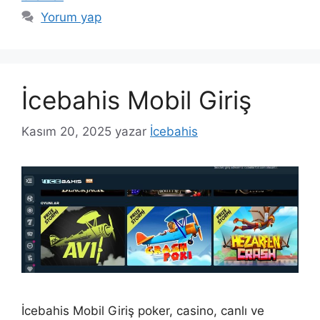
Yorum yap
İcebahis Mobil Giriş
Kasım 20, 2025
yazar
İcebahis
İcebahis Mobil Giriş poker, casino, canlı ve