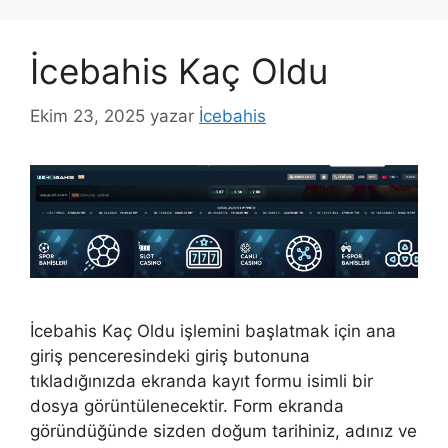
İcebahis Kaç Oldu
Ekim 23, 2025
yazar
İcebahis
İcebahis Kaç Oldu işlemini başlatmak için ana
giriş penceresindeki giriş butonuna
tıkladığınızda ekranda kayıt formu isimli bir
dosya görüntülenecektir. Form ekranda
göründüğünde sizden doğum tarihiniz, adınız ve