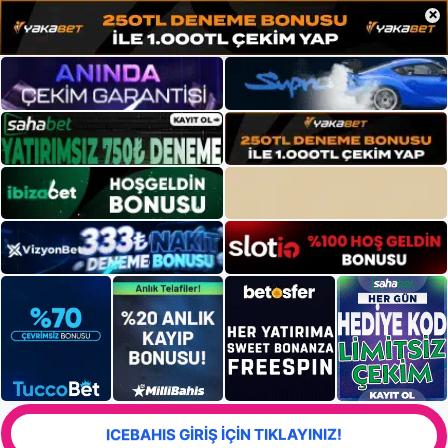
×
ICEBAHIS GİRİŞ İÇİN TIKLAYINIZ!