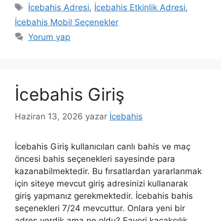
Etiketler
İcebahis Adresi
,
İcebahis Etkinlik Adresi
,
İcebahis Mobil Seçenekler
Yorum yap
İcebahis Giriş
Haziran 13, 2026
yazar
İcebahis
İcebahis Giriş kullanıcıları canlı bahis ve maç
öncesi bahis seçenekleri sayesinde para
kazanabilmektedir. Bu fırsatlardan yararlanmak
için siteye mevcut giriş adresinizi kullanarak
giriş yapmanız gerekmektedir. İcebahis bahis
seçenekleri 7/24 mevcuttur. Onlara yeni bir
adres verdik ama ne oldu? Favori kaçakçılık