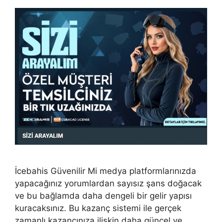
İcebahis Güvenilir Mi medya platformlarınızda
yapacağınız yorumlardan sayısız şans doğacak
ve bu bağlamda daha dengeli bir gelir yapısı
kuracaksınız. Bu kazanç sistemi ile gerçek
zamanlı kazancınıza ilişkin daha güncel ve