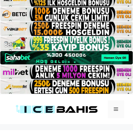
İçeriğe
atla
Menü