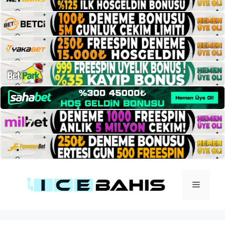
İçeriğe
atla
Menü