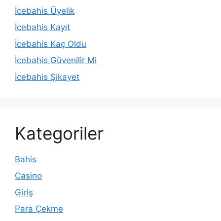
İcebahis Üyelik
İcebahis Kayıt
İcebahis Kaç Oldu
İcebahis Güvenilir Mi
İcebahis Şikayet
Kategoriler
Bahis
Casino
Giriş
Para Çekme