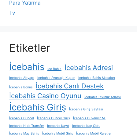
Para Yatırma
Tv
Etiketler
İcebahis
İcebahis Adresi
İce Bahis
İcebahis Altyapı
İcebahis Avantajlı Kupon
İcebahis Bahis Masaları
İcebahis Canlı Destek
İcebahis Bonus
İcebahis Casino Oyunu
İcebahis Etkinlik Adresi
İcebahis Giriş
İcebahis Giriş Sayfası
İcebahis Güncel
İcebahis Güncel Giriş
İcebahis Güvenilir Mi
İcebahis Hızlı Transfer
İcebahis Kayıt
İcebahis Kaç Oldu
İcebahis Maç Bahis
İcebahis Mobil Giriş
İcebahis Mobil Ruletler