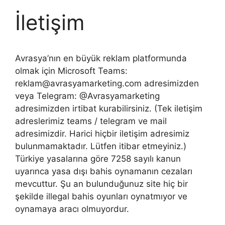
İletişim
Avrasya’nın en büyük reklam platformunda
olmak için Microsoft Teams:
reklam@avrasyamarketing.com
adresimizden
veya Telegram: @Avrasyamarketing
adresimizden irtibat kurabilirsiniz. (Tek iletişim
adreslerimiz teams / telegram ve mail
adresimizdir. Harici hiçbir iletişim adresimiz
bulunmamaktadır. Lütfen itibar etmeyiniz.)
Türkiye yasalarına göre 7258 sayılı kanun
uyarınca yasa dışı bahis oynamanın cezaları
mevcuttur. Şu an bulunduğunuz site hiç bir
şekilde illegal bahis oyunları oynatmıyor ve
oynamaya aracı olmuyordur.