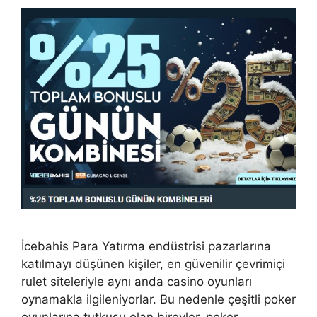
İcebahis Para Yatırma endüstrisi pazarlarına
katılmayı düşünen kişiler, en güvenilir çevrimiçi
rulet siteleriyle aynı anda casino oyunları
oynamakla ilgileniyorlar. Bu nedenle çeşitli poker