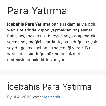
Para Yatırma
İcebahis Para Yatırma
bahis reklamlarıyla dolu
web sitelerinde kupon yapmaktan hoşlanırlar.
Bahis seçeneklerinizi bireysel veya grup olarak
seçme seçeneğiniz vardır. Aşina olduğunuz çok
sayıda geleneksel bahis seçeneği vardır. Bu
web sitesi sunduğu mükemmel hizmet
nedeniyle popülerlik kazanıyor.
İcebahis Para Yatırma
Eylül 4, 2025
yazar
İcebahis