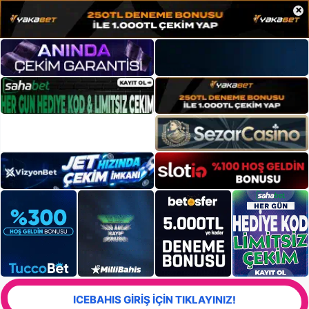
×
ICEBAHIS GİRİŞ İÇİN TIKLAYINIZ!