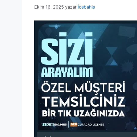
Ekim 16, 2025
yazar
İcebahis