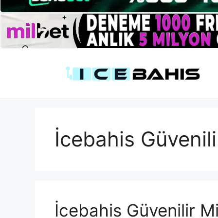
İçeriğe
atla
İcebahis Güvenili
İcebahis Güvenilir M