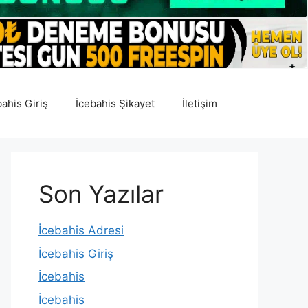
bahis Giriş
İcebahis Şikayet
İletişim
Son Yazılar
İcebahis Adresi
İcebahis Giriş
İcebahis
İcebahis