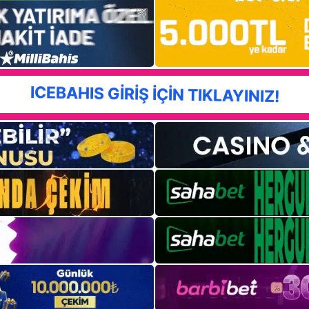
ICEBAHIS GİRİŞ İÇİN TIKLAYINIZ!