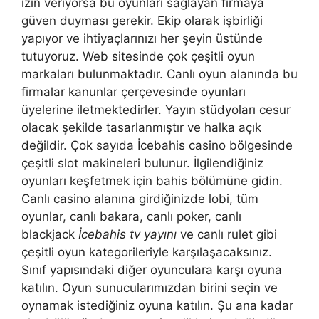
izin veriyorsa bu oyunları sağlayan firmaya
güven duyması gerekir. Ekip olarak işbirliği
yapıyor ve ihtiyaçlarınızı her şeyin üstünde
tutuyoruz. Web sitesinde çok çeşitli oyun
markaları bulunmaktadır. Canlı oyun alanında bu
firmalar kanunlar çerçevesinde oyunları
üyelerine iletmektedirler. Yayın stüdyoları cesur
olacak şekilde tasarlanmıştır ve halka açık
değildir. Çok sayıda İcebahis casino bölgesinde
çeşitli slot makineleri bulunur. İlgilendiğiniz
oyunları keşfetmek için bahis bölümüne gidin.
Canlı casino alanına girdiğinizde lobi, tüm
oyunlar, canlı bakara, canlı poker, canlı
blackjack
İcebahis tv yayını
ve canlı rulet gibi
çeşitli oyun kategorileriyle karşılaşacaksınız.
Sınıf yapısındaki diğer oyunculara karşı oyuna
katılın. Oyun sunucularımızdan birini seçin ve
oynamak istediğiniz oyuna katılın. Şu ana kadar