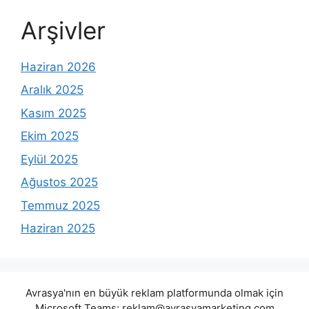
Arşivler
Haziran 2026
Aralık 2025
Kasım 2025
Ekim 2025
Eylül 2025
Ağustos 2025
Temmuz 2025
Haziran 2025
Avrasya'nın en büyük reklam platformunda olmak için
Microsoft Teams:
reklam@avrasyamarketing.com