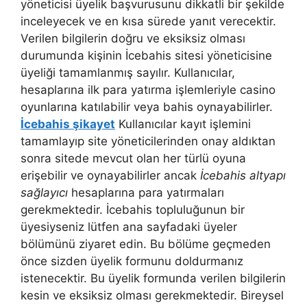
yöneticisi üyelik başvurusunu dikkatli bir şekilde
inceleyecek ve en kısa sürede yanıt verecektir.
Verilen bilgilerin doğru ve eksiksiz olması
durumunda kişinin İcebahis sitesi yöneticisine
üyeliği tamamlanmış sayılır. Kullanıcılar,
hesaplarına ilk para yatırma işlemleriyle casino
oyunlarına katılabilir veya bahis oynayabilirler.
İcebahis şikayet
Kullanıcılar kayıt işlemini
tamamlayıp site yöneticilerinden onay aldıktan
sonra sitede mevcut olan her türlü oyuna
erişebilir ve oynayabilirler ancak
İcebahis altyapı
sağlayıcı
hesaplarına para yatırmaları
gerekmektedir. İcebahis topluluğunun bir
üyesiyseniz lütfen ana sayfadaki üyeler
bölümünü ziyaret edin. Bu bölüme geçmeden
önce sizden üyelik formunu doldurmanız
istenecektir. Bu üyelik formunda verilen bilgilerin
kesin ve eksiksiz olması gerekmektedir. Bireysel