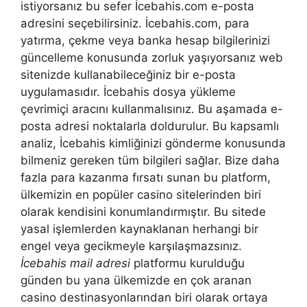
istiyorsanız bu sefer İcebahis.com e-posta
adresini seçebilirsiniz. İcebahis.com, para
yatırma, çekme veya banka hesap bilgilerinizi
güncelleme konusunda zorluk yaşıyorsanız web
sitenizde kullanabileceğiniz bir e-posta
uygulamasıdır. İcebahis dosya yükleme
çevrimiçi aracını kullanmalısınız. Bu aşamada e-
posta adresi noktalarla doldurulur. Bu kapsamlı
analiz, İcebahis kimliğinizi gönderme konusunda
bilmeniz gereken tüm bilgileri sağlar. Bize daha
fazla para kazanma fırsatı sunan bu platform,
ülkemizin en popüler casino sitelerinden biri
olarak kendisini konumlandırmıştır. Bu sitede
yasal işlemlerden kaynaklanan herhangi bir
engel veya gecikmeyle karşılaşmazsınız.
İcebahis mail adresi
platformu kurulduğu
günden bu yana ülkemizde en çok aranan
casino destinasyonlarından biri olarak ortaya