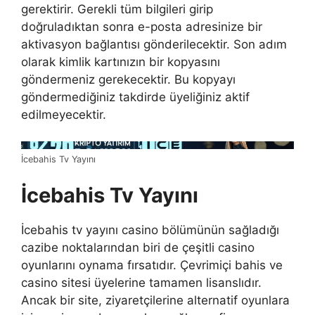
gerektirir. Gerekli tüm bilgileri girip
doğruladıktan sonra e-posta adresinize bir
aktivasyon bağlantısı gönderilecektir. Son adım
olarak kimlik kartınızın bir kopyasını
göndermeniz gerekecektir. Bu kopyayı
göndermediğiniz takdirde üyeliğiniz aktif
edilmeyecektir.
İcebahis Tv Yayını
İcebahis Tv Yayını
İcebahis tv yayını casino bölümünün sağladığı
cazibe noktalarından biri de çeşitli casino
oyunlarını oynama fırsatıdır. Çevrimiçi bahis ve
casino sitesi üyelerine tamamen lisanslıdır.
Ancak bir site, ziyaretçilerine alternatif oyunlara