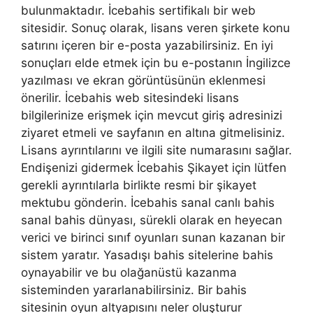
bulunmaktadır. İcebahis sertifikalı bir web
sitesidir. Sonuç olarak, lisans veren şirkete konu
satırını içeren bir e-posta yazabilirsiniz. En iyi
sonuçları elde etmek için bu e-postanın İngilizce
yazılması ve ekran görüntüsünün eklenmesi
önerilir. İcebahis web sitesindeki lisans
bilgilerinize erişmek için mevcut giriş adresinizi
ziyaret etmeli ve sayfanın en altına gitmelisiniz.
Lisans ayrıntılarını ve ilgili site numarasını sağlar.
Endişenizi gidermek İcebahis Şikayet için lütfen
gerekli ayrıntılarla birlikte resmi bir şikayet
mektubu gönderin. İcebahis sanal canlı bahis
sanal bahis dünyası, sürekli olarak en heyecan
verici ve birinci sınıf oyunları sunan kazanan bir
sistem yaratır. Yasadışı bahis sitelerine bahis
oynayabilir ve bu olağanüstü kazanma
sisteminden yararlanabilirsiniz. Bir bahis
sitesinin oyun altyapısını neler oluşturur