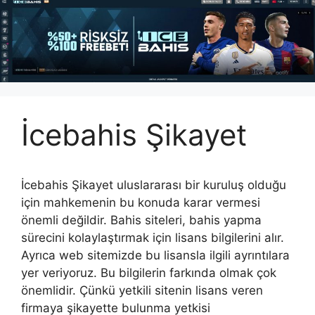
İcebahis Şikayet
İcebahis Şikayet uluslararası bir kuruluş olduğu
için mahkemenin bu konuda karar vermesi
önemli değildir. Bahis siteleri, bahis yapma
sürecini kolaylaştırmak için lisans bilgilerini alır.
Ayrıca web sitemizde bu lisansla ilgili ayrıntılara
yer veriyoruz. Bu bilgilerin farkında olmak çok
önemlidir. Çünkü yetkili sitenin lisans veren
firmaya şikayette bulunma yetkisi