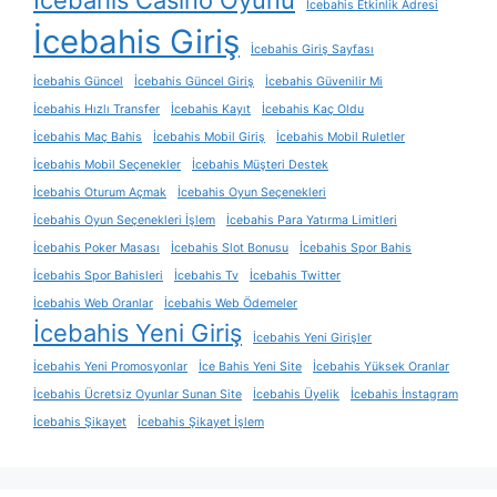
İcebahis Etkinlik Adresi
İcebahis Giriş
İcebahis Giriş Sayfası
İcebahis Güncel
İcebahis Güncel Giriş
İcebahis Güvenilir Mi
İcebahis Hızlı Transfer
İcebahis Kayıt
İcebahis Kaç Oldu
İcebahis Maç Bahis
İcebahis Mobil Giriş
İcebahis Mobil Ruletler
İcebahis Mobil Seçenekler
İcebahis Müşteri Destek
İcebahis Oturum Açmak
İcebahis Oyun Seçenekleri
İcebahis Oyun Seçenekleri İşlem
İcebahis Para Yatırma Limitleri
İcebahis Poker Masası
İcebahis Slot Bonusu
İcebahis Spor Bahis
İcebahis Spor Bahisleri
İcebahis Tv
İcebahis Twitter
İcebahis Web Oranlar
İcebahis Web Ödemeler
İcebahis Yeni Giriş
İcebahis Yeni Girişler
İcebahis Yeni Promosyonlar
İce Bahis Yeni Site
İcebahis Yüksek Oranlar
İcebahis Ücretsiz Oyunlar Sunan Site
İcebahis Üyelik
İcebahis İnstagram
İcebahis Şikayet
İcebahis Şikayet İşlem