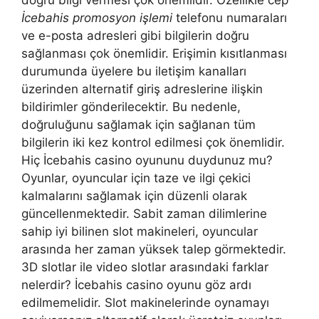
doğru bilgi vermesi çok önemlidir. Özellikle cep
İcebahis promosyon işlemi
telefonu numaraları
ve e-posta adresleri gibi bilgilerin doğru
sağlanması çok önemlidir. Erişimin kısıtlanması
durumunda üyelere bu iletişim kanalları
üzerinden alternatif giriş adreslerine ilişkin
bildirimler gönderilecektir. Bu nedenle,
doğruluğunu sağlamak için sağlanan tüm
bilgilerin iki kez kontrol edilmesi çok önemlidir.
Hiç İcebahis casino oyununu duydunuz mu?
Oyunlar, oyuncular için taze ve ilgi çekici
kalmalarını sağlamak için düzenli olarak
güncellenmektedir. Sabit zaman dilimlerine
sahip iyi bilinen slot makineleri, oyuncular
arasında her zaman yüksek talep görmektedir.
3D slotlar ile video slotlar arasındaki farklar
nelerdir? İcebahis casino oyunu göz ardı
edilmemelidir. Slot makinelerinde oynamayı