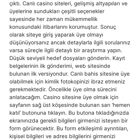
çıktı. Canlı casino siteleri, gelişmiş altyapıları ve
üyelerine sundukları çeşitli seçenekler
sayesinde her zaman mükemmellik
konusundaki itibarlarını korumuştur. Sonuç
olarak siteye giriş yaparak üye olmayı
düşünüyorsanız ancak detaylarla ilgili sorularınız
varsa süreçle ilgili detaylı bir araştırma yapın.
Düşük seviyeli hedef dosyaları gönderin. Kayıt
belgelerinin ilk gönderimi, web sitesinde
bulunan ilk versiyondur. Canlı bahis sitesine üye
olabilmek için kimlik fotokopinizi ibraz etmeniz
gerekmektedir. Öncelikle üye olma sürecini
anlatacağım. Casino sitesine üye olmak için
sayfanın sağ üst köşesinde bulunan sarı ‘hemen
katıl’ butonuna tıklayın. Bu butona tıkladığınızda
ekranınızda gerekli bilgileri girmenizi isteyen bir
form görünecektir. Bu form etkileşimli ayrıntıları,
kişisel bilgileri ve adres bilgilerini girmenizi