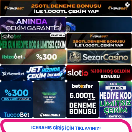
×
ICEBAHIS GİRİŞ İÇİN TIKLAYINIZ!