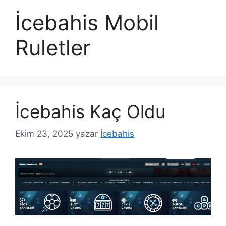
İcebahis Mobil
Ruletler
İcebahis Kaç Oldu
Ekim 23, 2025
yazar
İcebahis