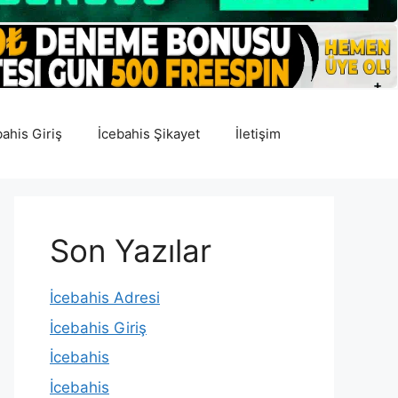
bahis Giriş
İcebahis Şikayet
İletişim
Son Yazılar
İcebahis Adresi
İcebahis Giriş
İcebahis
İcebahis